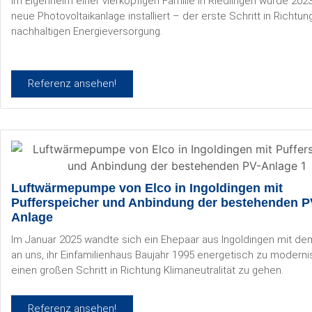
Im Eigenheim einer vierköpfigen Familie in Riedlingen wurde 202
neue Photovoltaikanlage installiert – der erste Schritt in Richtun
nachhaltigen Energieversorgung.
Referenz ansehen!
Luftwärmepumpe von Elco in Ingoldingen mit
Pufferspeicher und Anbindung der bestehenden P
Anlage
Im Januar 2025 wandte sich ein Ehepaar aus Ingoldingen mit d
an uns, ihr Einfamilienhaus Baujahr 1995 energetisch zu moderni
einen großen Schritt in Richtung Klimaneutralität zu gehen.
Referenz ansehen!