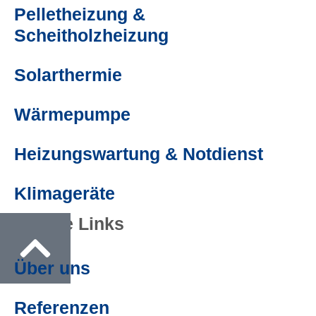
Pelletheizung &
Scheitholzheizung
Solarthermie
Wärmepumpe
Heizungswartung & Notdienst
Klimageräte
Wichtige Links
Über uns
Referenzen