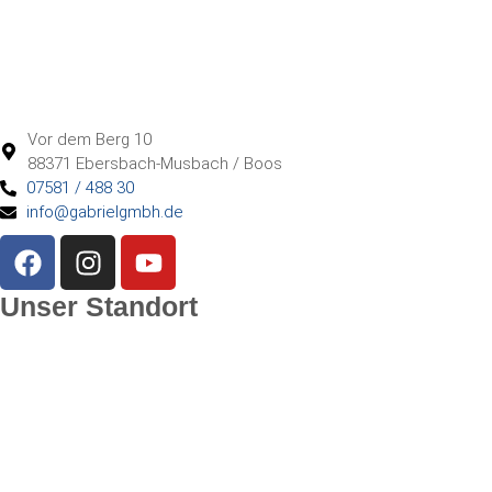
Vor dem Berg 10
88371 Ebersbach-Musbach / Boos
07581 / 488 30
info@gabrielgmbh.de
Unser Standort