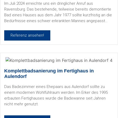
Im Juli 2024 erreichte uns ein dringlicher Anruf aus
Ravensburg. Das bestehende, teilweise bereits demontierte
Bad eines Hauses aus dem Jahr 1977 sollte kurzfristig an die
Bedürfnisse eines schwer erkrankten Mannes angepasst
werden.
Referenz ansehen!
Komplettbadsanierung im Fertighaus in
Aulendorf
Das Badezimmer eines Ehepaars aus Aulendorf sollte zu
einem modernen Wohlfühlraum werden. Im Erker des 1995
erbauten Fertighauses wurde die Badewanne seit Jahren
nicht mehr genutzt.